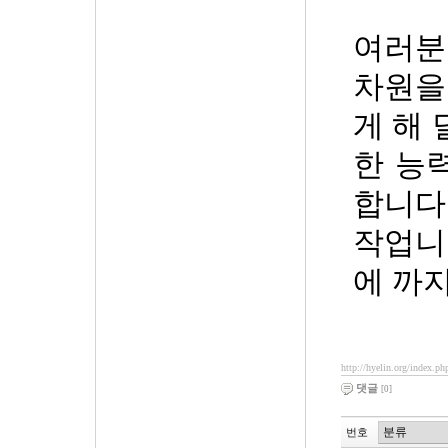
여러분
차원을
게 해
한 능
합니다
작업니
에 까
http://hyelin.org/index.
댓글
[0]
번호