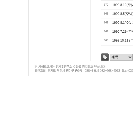
1990.8.12(
670
1990.8.5(
669
1990.8.1(
668
1990.7.29 
667
1992.10.11
666