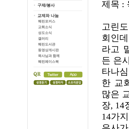
제목
:
구제/봉사
교제와 나눔
혜린포커스
고린도
교회소식
성도소식
회인데
갤러리
혜린도서관
라고 
동영상게시판
목사님과 함께
든 은
혜린페이스북
타나심
한 교
많은 
장
, 14
14
가지
은사가