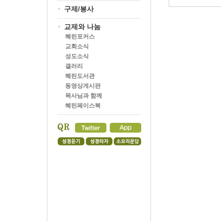
구제/봉사
교제와 나눔
혜린포커스
교회소식
성도소식
갤러리
혜린도서관
동영상게시판
목사님과 함께
혜린페이스북