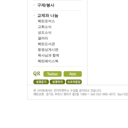
구제/봉사
교제와 나눔
혜린포커스
교회소식
성도소식
갤러리
혜린도서관
동영상게시판
목사님과 함께
혜린페이스북