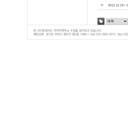
2012.12.1
46