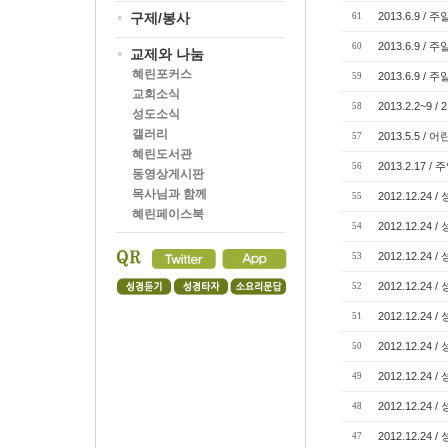
구제/봉사
2013.6.9 /
61
2013.6.9 
60
교제와 나눔
혜린포커스
2013.6.9 /
59
교회소식
2013.2.2~
58
성도소식
갤러리
2013.5.5 
57
혜린도서관
2013.2.17 
56
동영상게시판
목사님과 함께
2012.12.24 /
55
혜린페이스북
2012.12.24
54
2012.12.24
53
2012.12.24
52
2012.12.24
51
2012.12.24 /
50
2012.12.24
49
2012.12.24
48
2012.12.2
47