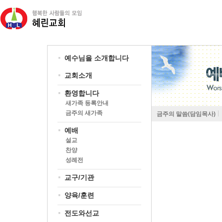
예수님을 소개합니다
교회소개
환영합니다
새가족 등록안내
금주의 새가족
금주의 말씀(담임목사)
예배
설교
찬양
성례전
교구/기관
양육/훈련
전도와선교