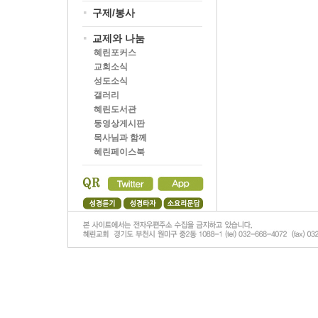
구제/봉사
교제와 나눔
혜린포커스
교회소식
성도소식
갤러리
혜린도서관
동영상게시판
목사님과 함께
혜린페이스북