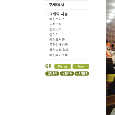
구제/봉사
교제와 나눔
혜린포커스
교회소식
성도소식
갤러리
혜린도서관
동영상게시판
목사님과 함께
혜린페이스북