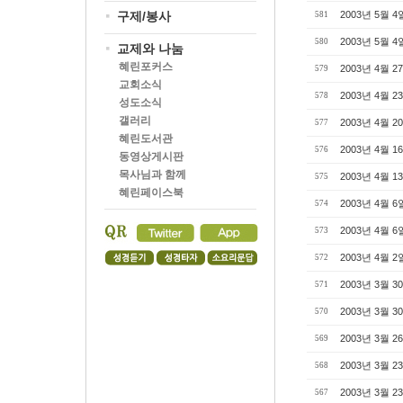
구제/봉사
2003년 5월 4
581
2003년 5월 4
580
교제와 나눔
혜린포커스
2003년 4월 2
579
교회소식
2003년 4월 2
578
성도소식
갤러리
2003년 4월 2
577
혜린도서관
2003년 4월 1
576
동영상게시판
목사님과 함께
2003년 4월 1
575
혜린페이스북
2003년 4월 
574
2003년 4월 6
573
2003년 4월 2
572
2003년 3월 3
571
2003년 3월 3
570
2003년 3월 2
569
2003년 3월 2
568
2003년 3월 2
567