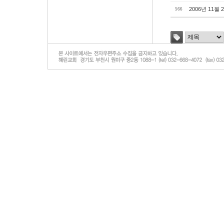
2006년 11월
566