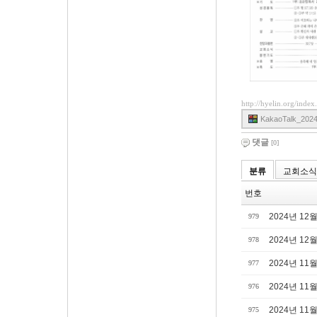
http://hyelin.org/ind
KakaoTalk_2024
댓글
[0]
분류
교회소식
번호
2024년 12
979
2024년 12
978
2024년 11
977
2024년 11
976
2024년 11
975