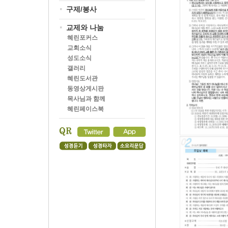
구제/봉사
교제와 나눔
혜린포커스
교회소식
성도소식
갤러리
혜린도서관
동영상게시판
목사님과 함께
혜린페이스북