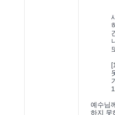
1
예수님께
하지 못