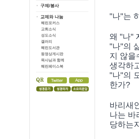
구제/봉사
"나"는
교제와 나눔
혜린포커스
교회소식
왜 "나
성도소식
갤러리
"나"의
혜린도서관
지 않을
동영상게시판
목사님과 함께
생각하고
혜린페이스북
"나"의
한가?
바리새인
나는 바
당하는지