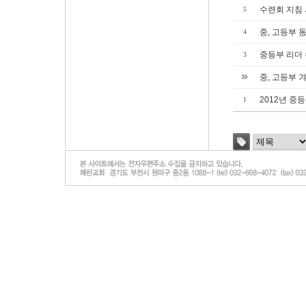
수련회 지침 
5
중, 고등부
4
중등부 리더 
3
중, 고등부 
2012년 중
1