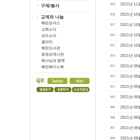
2021년 11
819
구제/봉사
2021년 10
818
교제와 나눔
혜린포커스
2021년 10
817
교회소식
2021년 10
816
성도소식
갤러리
2021년 10
815
혜린도서관
동영상게시판
2021년 10
814
목사님과 함께
2021년 09
813
혜린페이스북
2021년 09
812
2021년 09
811
2021년 09
810
2021년 08
809
2021년 08
808
2021년 08
807
2021년 08
806