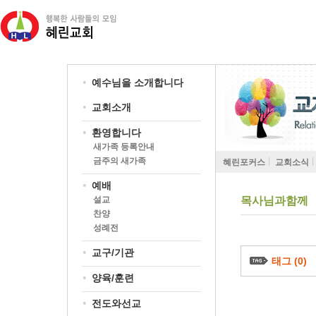
예수님을 소개합니다
교회소개
환영합니다
새가족 등록안내
금주의 새가족
혜린포커스
교회소식
예배
설교
목사님과함께
찬양
성례전
교구/기관
태그 (0)
양육/훈련
전도와선교