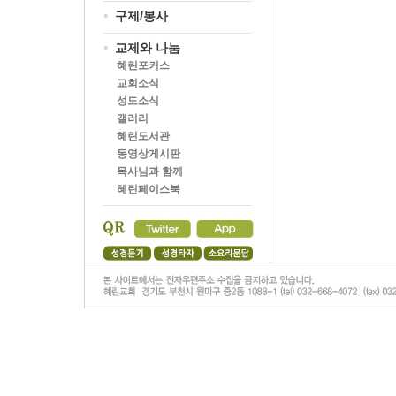
구제/봉사
교제와 나눔
혜린포커스
교회소식
성도소식
갤러리
혜린도서관
동영상게시판
목사님과 함께
혜린페이스북