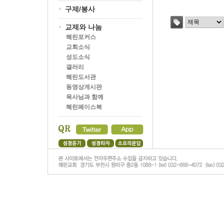
구제/봉사
교제와 나눔
혜린포커스
교회소식
성도소식
갤러리
혜린도서관
동영상게시판
목사님과 함께
혜린페이스북