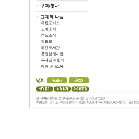
구제/봉사
교제와 나눔
혜린포커스
교회소식
성도소식
갤러리
혜린도서관
동영상게시판
목사님과 함께
혜린페이스북