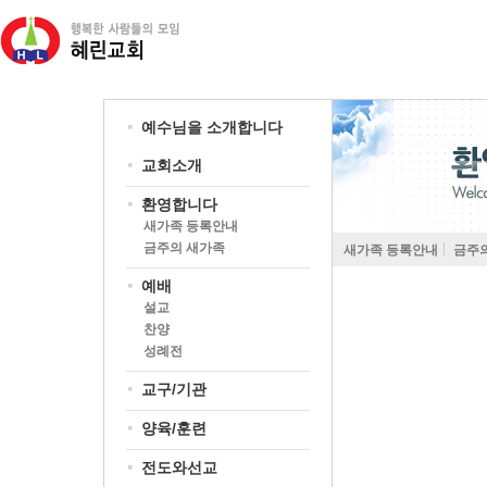
예수님을 소개합니다
교회소개
환영합니다
새가족 등록안내
금주의 새가족
새가족 등록안내
금주
예배
설교
찬양
성례전
교구/기관
양육/훈련
전도와선교